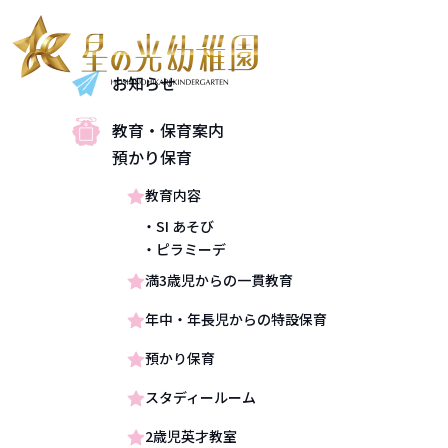
お知らせ
お知らせ
教育・保育案内
教育・保育案内
預かり保育
預かり保育
教育内容
教育内容
・SI あそび
SI あそび
・ピラミーデ
ピラミーデ
満3歳児からの一貫教育
満3歳児からの一貫教育
年中・年長児からの特設保育
年中・年長児からの特設保育
預かり保育
預かり保育
スタディールーム
スタディールーム
2歳児英才教室
2歳児英才教室