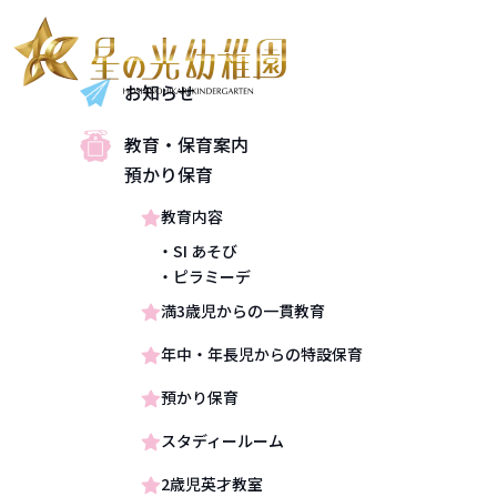
お知らせ
お知らせ
教育・保育案内
教育・保育案内
預かり保育
預かり保育
教育内容
教育内容
・SI あそび
SI あそび
・ピラミーデ
ピラミーデ
満3歳児からの一貫教育
満3歳児からの一貫教育
年中・年長児からの特設保育
年中・年長児からの特設保育
預かり保育
預かり保育
スタディールーム
スタディールーム
2歳児英才教室
2歳児英才教室