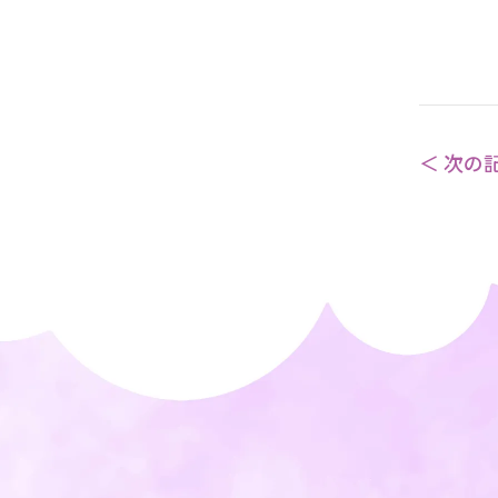
採用情報
資料請求・お問い合わ
＜ 次の