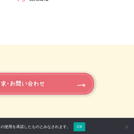
求・お問い合わせ
e の使用を承諾したものとみなされます。
OK
プライバシーポリシー
関連リンク
情報公開について