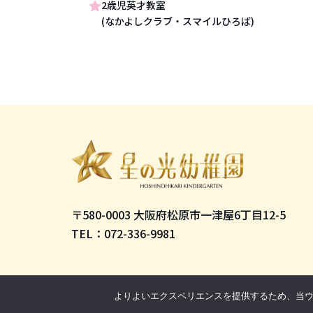
2歳児英才教室
(なかよしクラブ・スマイルひろば)
〒580-0003 大阪府松原市一津屋6丁目12-5
TEL：072-336-9981
よりよいエクスペリエンスを提供するため、当ウェブ
Copyright © HOSHINO HIKARI. All Rights Reserved