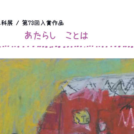
科展 / 第73回入賞作品
あたらし ことは