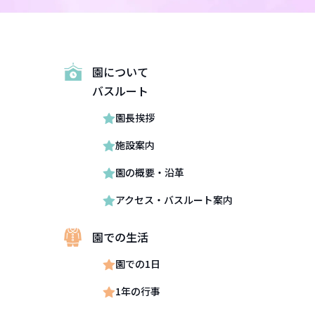
園について
バスルート
園長挨拶
施設案内
園の概要・沿革
アクセス・バスルート案内
園での生活
園での1日
1年の行事