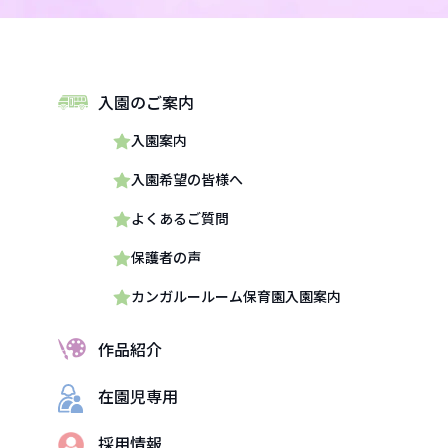
入園のご案内
入園案内
入園希望の皆様へ
よくあるご質問
保護者の声
カンガルールーム保育園入園案内
作品紹介
在園児専用
採用情報