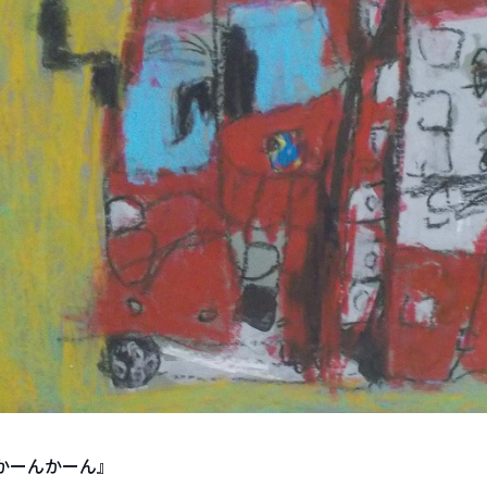
かーんかーん』