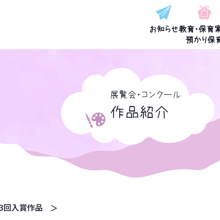
お知らせ
教育・保育
預かり保
展覧会・コンクール
作品紹介
73回入賞作品