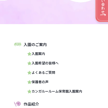
入園のご案内
入園案内
入園希望の皆様へ
よくあるご質問
保護者の声
カンガルールーム保育園入園案内
作品紹介