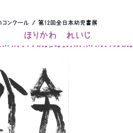
コンクール / 第12回全日本幼児書展
ほりかわ れいじ