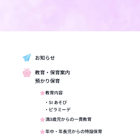
採用情報
資料請求・お問い合わ
お知らせ
教育・保育案内
預かり保育
教育内容
・SI あそび
・ピラミーデ
満3歳児からの一貫教育
年中・年長児からの特設保育