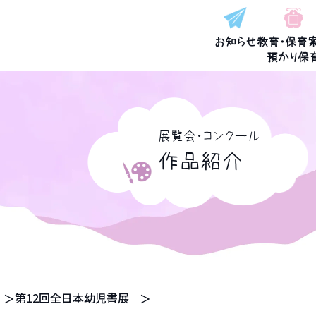
お知らせ
教育・保育
預かり保
展覧会・コンクール
作品紹介
第12回全日本幼児書展