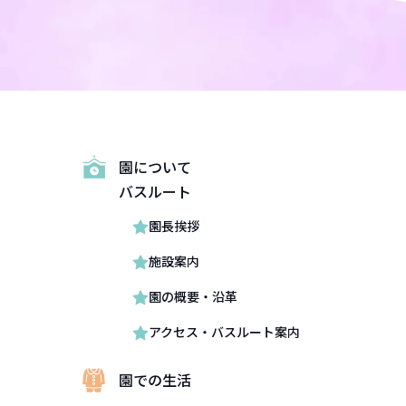
せ
園について
バスルート
園長挨拶
施設案内
園の概要・沿革
アクセス・バスルート案内
園での生活