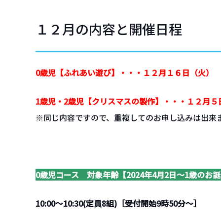
採用情報
１２月の内容と開催日程
資料請求・お問い合わ
0歳児【ふれあい遊び】・・・１２月１６日（火）
1歳児・2歳児【クリスマスの製作】・・・１２月５
※同じ内容ですので、重複してのお申し込みは出来
0歳児コース 対象年齢【2024年4月2日～1歳の
10:00～10:30(定員8組)［受付開始9時50分～］