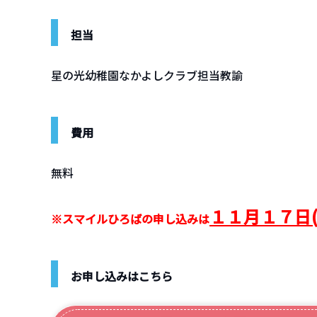
担当
星の光幼稚園なかよしクラブ担当教諭
費用
無料
１１
月１７日(月
※スマイルひろばの申し込みは
お申し込みはこちら