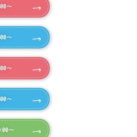
00～
00～
00～
00～
:00～