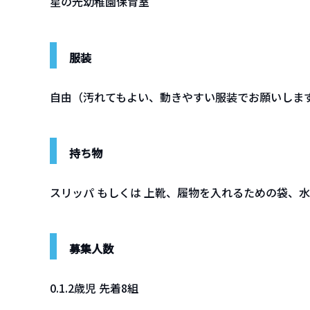
星の光幼稚園保育室
服装
自由（汚れてもよい、動きやすい服装でお願いしま
持ち物
スリッパ もしくは 上靴、履物を入れるための袋、
募集人数
0.1.2歳児 先着8組