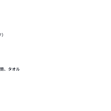
す）
水筒、タオル