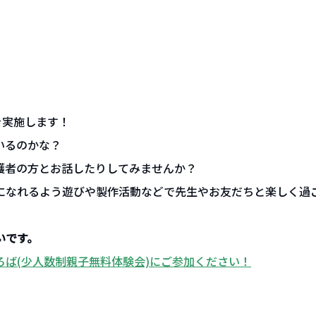
を実施します！
いるのかな？
護者の方とお話したりしてみませんか？
になれるよう遊びや製作活動などで先生やお友だちと楽しく過
いです。
ば(少人数制親子無料体験会)にご参加ください！