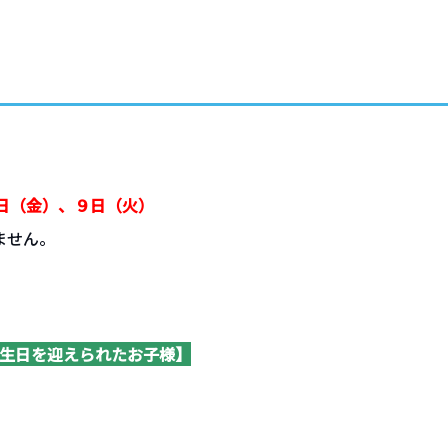
せ
日（金）、９日（火）
ません。
お誕生日を迎えられたお子様】