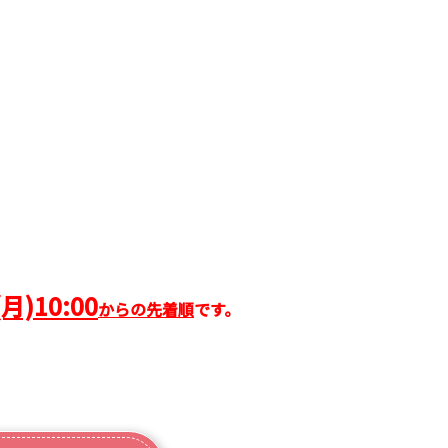
)10:00
からの先着順
です。