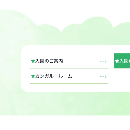
入園のご案内
入園
カンガルールーム