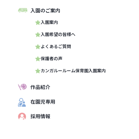
入園のご案内
入園案内
入園希望の皆様へ
よくあるご質問
保護者の声
カンガルールーム保育園入園案内
作品紹介
在園児専用
採用情報