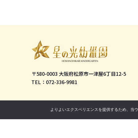
〒580-0003 大阪府松原市一津屋6丁目12-5
TEL：072-336-9981
よりよいエクスペリエンスを提供するため、当ウェブ
Copyright © HOSHINO HIKARI. All Rights Reserved