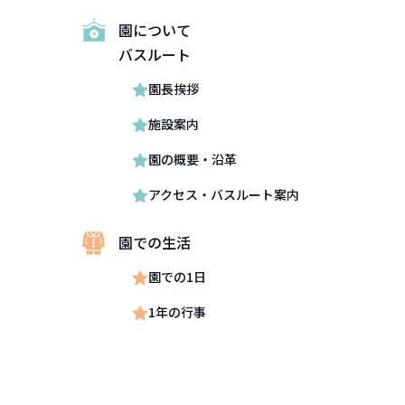
園について
バスルート
園長挨拶
施設案内
園の概要・沿革
アクセス・バスルート案内
園での生活
園での1日
1年の行事