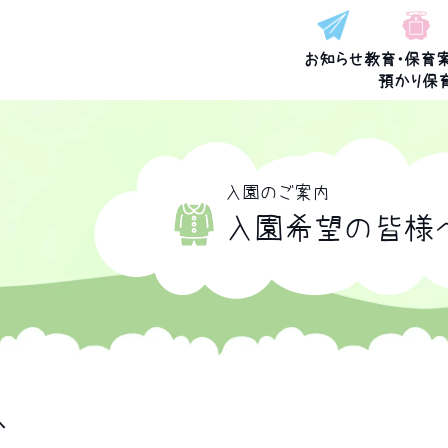
お知らせ
教育・保育
預かり保
入園のご案内
入園希望の皆様
へ